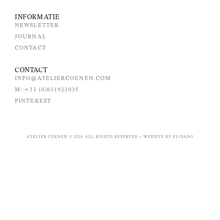
INFORMATIE
NEWSLETTER
JOURNAL
CONTACT
CONTACT
INFO@ATELIERCOENEN.COM
M: +31 (0)611923035
PINTEREST
ATELIER COENEN © 2026 ALL RIGHTS RESERVED • WEBSITE BY ELIVADO